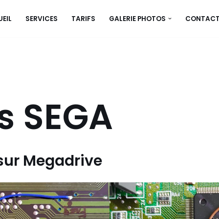
EIL
SERVICES
TARIFS
GALERIE PHOTOS
CONTAC
ss SEGA
 sur Megadrive