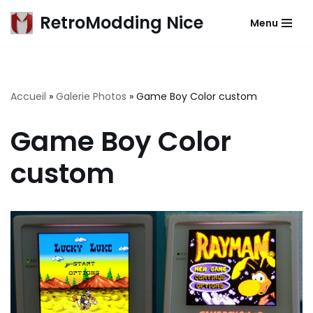
RetroModding Nice
Menu
Aller
au
contenu
Accueil
»
Galerie Photos
»
Game Boy Color custom
Game Boy Color
custom